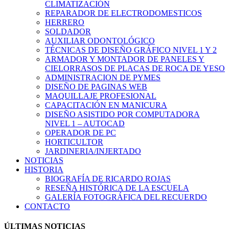
CLIMATIZACIÓN
REPARADOR DE ELECTRODOMESTICOS
HERRERO
SOLDADOR
AUXILIAR ODONTOLÓGICO
TÉCNICAS DE DISEÑO GRÁFICO NIVEL 1 Y 2
ARMADOR Y MONTADOR DE PANELES Y
CIELORRASOS DE PLACAS DE ROCA DE YESO
ADMINISTRACION DE PYMES
DISEÑO DE PAGINAS WEB
MAQUILLAJE PROFESIONAL
CAPACITACIÓN EN MANICURA
DISEÑO ASISTIDO POR COMPUTADORA
NIVEL 1 – AUTOCAD
OPERADOR DE PC
HORTICULTOR
JARDINERIA/INJERTADO
NOTICIAS
HISTORIA
BIOGRAFÍA DE RICARDO ROJAS
RESEÑA HISTÓRICA DE LA ESCUELA
GALERÍA FOTOGRÁFICA DEL RECUERDO
CONTACTO
ÚLTIMAS NOTICIAS