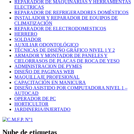
REPARADOR DE MAQUINARIAS Y HERRAMIENTAS
ELECTRICAS
REPARADOR DE REFRIGERADORES DOMÉSTICOS
INSTALADOR Y REPARADOR DE EQUIPOS DE
CLIMATIZACIÓN
REPARADOR DE ELECTRODOMESTICOS
HERRERO
SOLDADOR
AUXILIAR ODONTOLÓGICO
TÉCNICAS DE DISEÑO GRÁFICO NIVEL 1 Y 2
ARMADOR Y MONTADOR DE PANELES Y
CIELORRASOS DE PLACAS DE ROCA DE YESO
ADMINISTRACION DE PYMES
DISEÑO DE PAGINAS WEB
MAQUILLAJE PROFESIONAL
CAPACITACIÓN EN MANICURA
DISEÑO ASISTIDO POR COMPUTADORA NIVEL 1 –
AUTOCAD
OPERADOR DE PC
HORTICULTOR
JARDINERIA/INJERTADO
Nube de etiquetas