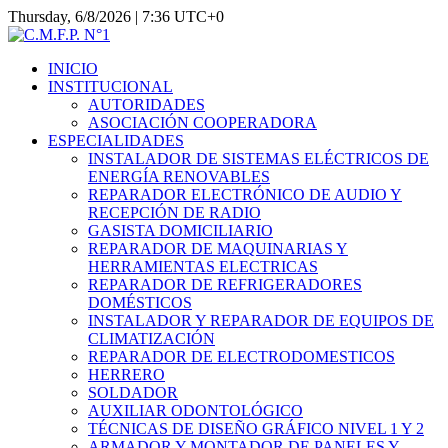
Thursday, 6/8/2026 | 7:36 UTC+0
INICIO
INSTITUCIONAL
AUTORIDADES
ASOCIACIÓN COOPERADORA
ESPECIALIDADES
INSTALADOR DE SISTEMAS ELÉCTRICOS DE
ENERGÍA RENOVABLES
REPARADOR ELECTRÓNICO DE AUDIO Y
RECEPCIÓN DE RADIO
GASISTA DOMICILIARIO
REPARADOR DE MAQUINARIAS Y
HERRAMIENTAS ELECTRICAS
REPARADOR DE REFRIGERADORES
DOMÉSTICOS
INSTALADOR Y REPARADOR DE EQUIPOS DE
CLIMATIZACIÓN
REPARADOR DE ELECTRODOMESTICOS
HERRERO
SOLDADOR
AUXILIAR ODONTOLÓGICO
TÉCNICAS DE DISEÑO GRÁFICO NIVEL 1 Y 2
ARMADOR Y MONTADOR DE PANELES Y