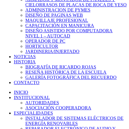
CIELORRASOS DE PLACAS DE ROCA DE YESO
ADMINISTRACION DE PYMES
DISEÑO DE PAGINAS WEB
MAQUILLAJE PROFESIONAL
CAPACITACIÓN EN MANICURA
DISEÑO ASISTIDO POR COMPUTADORA
NIVEL 1 – AUTOCAD
OPERADOR DE PC
HORTICULTOR
JARDINERIA/INJERTADO
NOTICIAS
HISTORIA
BIOGRAFÍA DE RICARDO ROJAS
RESEÑA HISTÓRICA DE LA ESCUELA
GALERÍA FOTOGRÁFICA DEL RECUERDO
CONTACTO
INICIO
INSTITUCIONAL
AUTORIDADES
ASOCIACIÓN COOPERADORA
ESPECIALIDADES
INSTALADOR DE SISTEMAS ELÉCTRICOS DE
ENERGÍA RENOVABLES
REPARADOR ELECTRÓNICO DE AUDIO Y