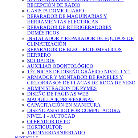
RECEPCIÓN DE RADIO
GASISTA DOMICILIARIO
REPARADOR DE MAQUINARIAS Y
HERRAMIENTAS ELECTRICAS
REPARADOR DE REFRIGERADORES
DOMÉSTICOS
INSTALADOR Y REPARADOR DE EQUIPOS DE
CLIMATIZACIÓN
REPARADOR DE ELECTRODOMESTICOS
HERRERO
SOLDADOR
AUXILIAR ODONTOLÓGICO
TÉCNICAS DE DISEÑO GRÁFICO NIVEL 1 Y 2
ARMADOR Y MONTADOR DE PANELES Y
CIELORRASOS DE PLACAS DE ROCA DE YESO
ADMINISTRACION DE PYMES
DISEÑO DE PAGINAS WEB
MAQUILLAJE PROFESIONAL
CAPACITACIÓN EN MANICURA
DISEÑO ASISTIDO POR COMPUTADORA
NIVEL 1 – AUTOCAD
OPERADOR DE PC
HORTICULTOR
JARDINERIA/INJERTADO