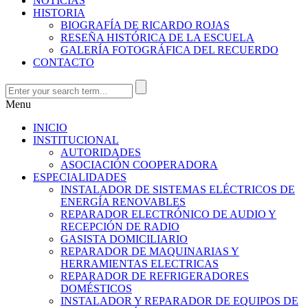
NOTICIAS
HISTORIA
BIOGRAFÍA DE RICARDO ROJAS
RESEÑA HISTÓRICA DE LA ESCUELA
GALERÍA FOTOGRÁFICA DEL RECUERDO
CONTACTO
Menu
INICIO
INSTITUCIONAL
AUTORIDADES
ASOCIACIÓN COOPERADORA
ESPECIALIDADES
INSTALADOR DE SISTEMAS ELÉCTRICOS DE
ENERGÍA RENOVABLES
REPARADOR ELECTRÓNICO DE AUDIO Y
RECEPCIÓN DE RADIO
GASISTA DOMICILIARIO
REPARADOR DE MAQUINARIAS Y
HERRAMIENTAS ELECTRICAS
REPARADOR DE REFRIGERADORES
DOMÉSTICOS
INSTALADOR Y REPARADOR DE EQUIPOS DE